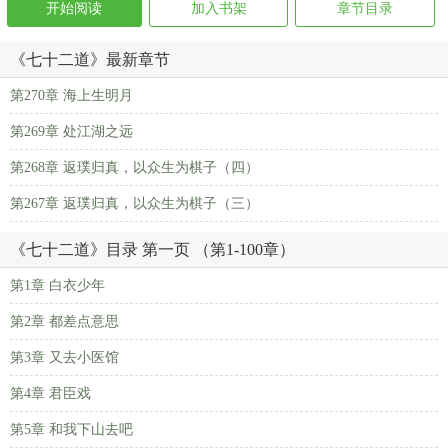
开始阅读
加入书架
章节目录
《七十二道》最新章节
第270章 海上生明月
第269章 处江湖之远
第268章 返璞归真，以众生为棋子（四）
第267章 返璞归真，以众生为棋子（三）
《七十二道》目录 第一页 （第1-100章）
第1章 白衣少年
第2章 都差点意思
第3章 又去小医馆
第4章 君臣戏
第5章 和我下山去吧