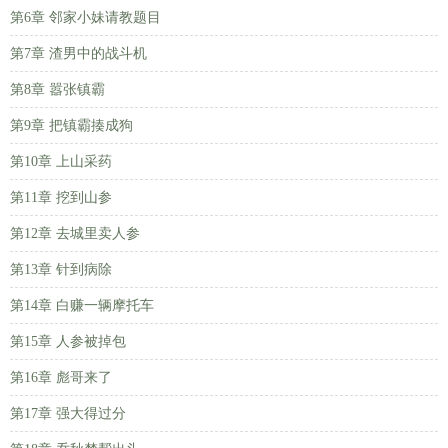
第6章 邻家小妹请教题目
第7章 渣男中的战斗机
第8章 嚣张镇霸
第9章 把镇霸揍成狗
第10章 上山采药
第11章 挖到山参
第12章 去城里卖人参
第13章 针到病除
第14章 白赚一辆摩托车
第15章 人参被掉包
第16章 彪哥来了
第17章 强大得过分