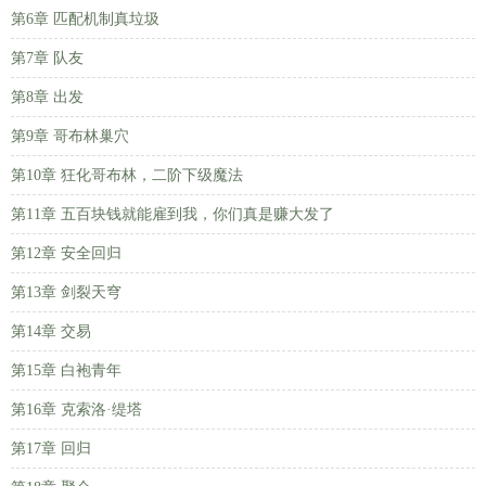
第6章 匹配机制真垃圾
第7章 队友
第8章 出发
第9章 哥布林巢穴
第10章 狂化哥布林，二阶下级魔法
第11章 五百块钱就能雇到我，你们真是赚大发了
第12章 安全回归
第13章 剑裂天穹
第14章 交易
第15章 白袍青年
第16章 克索洛·缇塔
第17章 回归