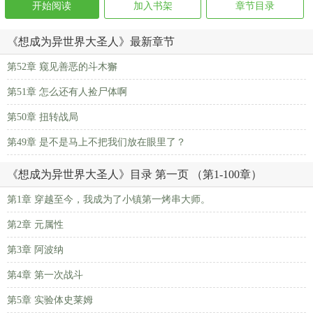
开始阅读
加入书架
章节目录
《想成为异世界大圣人》最新章节
第52章 窥见善恶的斗木獬
第51章 怎么还有人捡尸体啊
第50章 扭转战局
第49章 是不是马上不把我们放在眼里了？
《想成为异世界大圣人》目录 第一页 （第1-100章）
第1章 穿越至今，我成为了小镇第一烤串大师。
第2章 元属性
第3章 阿波纳
第4章 第一次战斗
第5章 实验体史莱姆