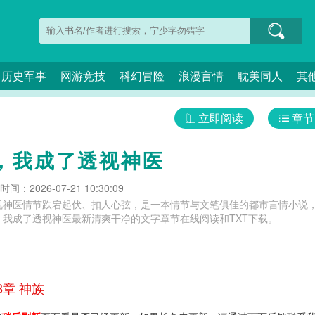
历史军事
网游竞技
科幻冒险
浪漫言情
耽美同人
其
立即阅读
章节
，我成了透视神医
间：2026-07-21 10:30:09
视神医情节跌宕起伏、扣人心弦，是一本情节与文笔俱佳的都市言情小说，
，我成了透视神医最新清爽干净的文字章节在线阅读和TXT下载。
章 神族