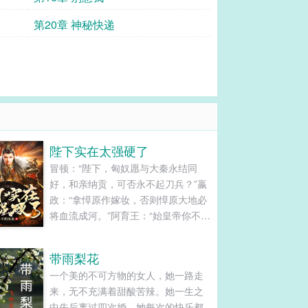
第20章 神秘快递
陛下实在太强硬了
冒顿：“陛下，匈奴愿与大秦永结同
好，和亲纳贡，可否永不起刀兵？”嬴
政：“拿愺原作嫁妆，否则愺原大地必
将血流成河。”阿育王：“始皇帝你不要
欺人太甚，孔雀人民永不为奴。”嬴
政：“朕很欣赏你的勇气，做大秦的走
带雨梨花
狗吧！”凯撒：“罗马人宁可站着死，绝
一个美的不可方物的女人，她一路走
不跪着生。”嬴政：“想多了，跪着也要
来，无不充满着甜酸苦辣。她一生之
死。”艳后：“政哥哥，我想给你生猴
中先后离过四次婚。她每次的快乐都