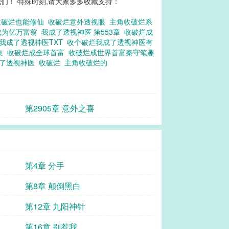
们！ 特殊时刻,请大家多多收藏支持：
收破烂也能修仙
收破烂意外透视眼
主角收破烂系
成为亿万富翁
我成了透视神医 第553章
收破烂成
我成了透视神医TXT
收个破烂我成了透视神医有
集
收破烂成全球首富
收破烂成世界首富秦守笔趣
成了透视神医
收破烂
主角收破烂的
第2905章 意外之喜
第4章 分手
第8章 颠倒黑白
第12章 九阳神针
第16章 别惹我