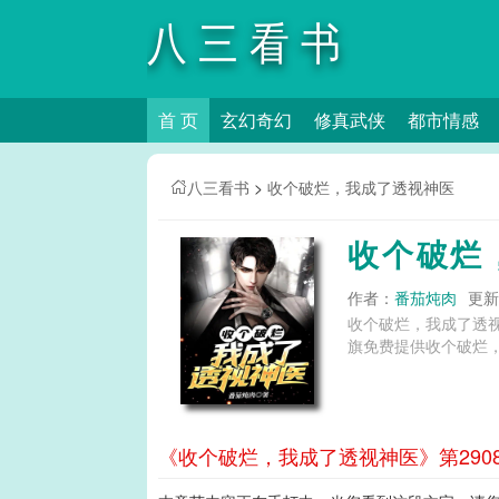
八三看书
首 页
玄幻奇幻
修真武侠
都市情感
八三看书
>
收个破烂，我成了透视神医
收个破烂
作者：
番茄炖肉
更新时
收个破烂，我成了透
旗免费提供收个破烂
《收个破烂，我成了透视神医》第2908