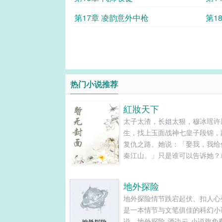
第17章 凌韵意外中枪
第1
热门小说推荐
紅妝天下
太子太渣，长姐太狠，穆冰瑶许
生，找上玉面战神七皇子段锦，
复仇之路。她说：「娶我，我给
秦江山。」只是谁可以告诉她？
自己也渐渐沉沦，为什么有一堆
主、公主、山寨女要和她抢这人
地外探险
爱、花见花开的大妖孽？是前世
地外探险情节跌宕起伏、扣人心
如此，还是老天补偿她的幸福？
是一本情节与文笔俱佳的科幻小
仇兼追求幸福之路，从拿下「天
说，地外探险-酒边云-小说旗免