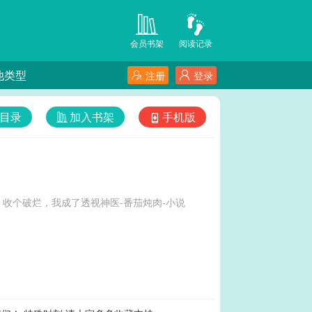
会员书架
阅读记录
他类型
注册
登录
目录
加入书架
手机版
收个破烂，我成了透视神医-番茄炖肉-小说