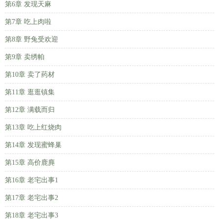
第6章 发现天麻
第7章 吃上肉啦
第8章 野兔受欢迎
第9章 卖绣帕
第10章 卖了药材
第11章 逛逛镇集
第12章 满载而归
第13章 吃上红烧肉
第14章 发现蜜蜂巢
第15章 高价鹿麂
第16章 老宅出事1
第17章 老宅出事2
第18章 老宅出事3