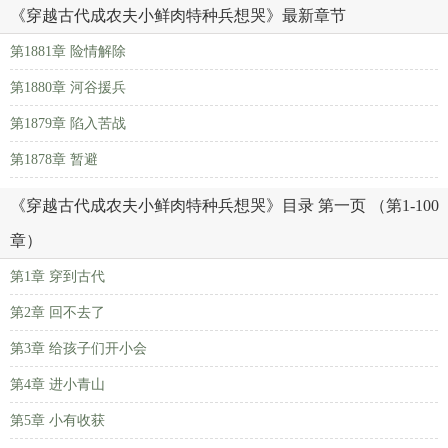
《穿越古代成农夫小鲜肉特种兵想哭》最新章节
第1881章 险情解除
第1880章 河谷援兵
第1879章 陷入苦战
第1878章 暂避
《穿越古代成农夫小鲜肉特种兵想哭》目录 第一页 （第1-100
章）
第1章 穿到古代
第2章 回不去了
第3章 给孩子们开小会
第4章 进小青山
第5章 小有收获