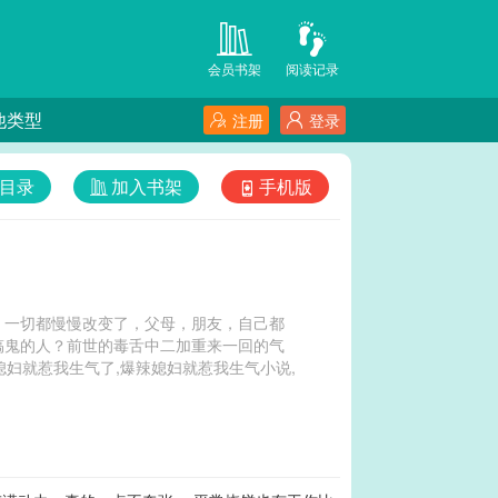
会员书架
阅读记录
他类型
注册
登录
目录
加入书架
手机版
，一切都慢慢改变了，父母，朋友，自己都
搞鬼的人？前世的毒舌中二加重来一回的气