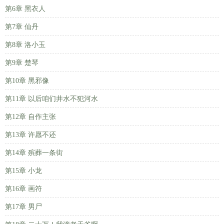
第6章 黑衣人
第7章 仙丹
第8章 洛小玉
第9章 楚琴
第10章 黑邪像
第11章 以后咱们井水不犯河水
第12章 自作主张
第13章 许愿不还
第14章 殡葬一条街
第15章 小龙
第16章 画符
第17章 男尸