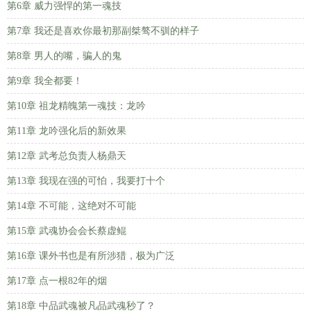
第6章 威力强悍的第一魂技
第7章 我还是喜欢你最初那副桀骜不驯的样子
第8章 男人的嘴，骗人的鬼
第9章 我全都要！
第10章 祖龙精魄第一魂技：龙吟
第11章 龙吟强化后的新效果
第12章 武考总负责人杨鼎天
第13章 我现在强的可怕，我要打十个
第14章 不可能，这绝对不可能
第15章 武魂协会会长蔡虚鲲
第16章 课外书也是有所涉猎，极为广泛
第17章 点一根82年的烟
第18章 中品武魂被凡品武魂秒了？