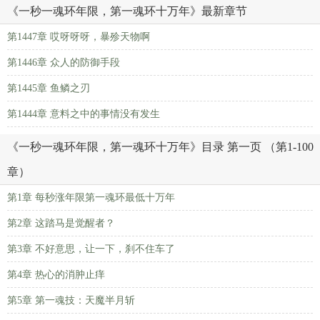
《一秒一魂环年限，第一魂环十万年》最新章节
第1447章 哎呀呀呀，暴殄天物啊
第1446章 众人的防御手段
第1445章 鱼鳞之刃
第1444章 意料之中的事情没有发生
《一秒一魂环年限，第一魂环十万年》目录 第一页 （第1-100
章）
第1章 每秒涨年限第一魂环最低十万年
第2章 这踏马是觉醒者？
第3章 不好意思，让一下，刹不住车了
第4章 热心的消肿止痒
第5章 第一魂技：天魔半月斩