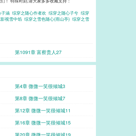
们！ 特殊时刻,请大家多多收藏支持：
心子涵
综穿之随心作者欢
综穿之随心子兮
综穿
综影视雪中馅
综穿之雪色随心(雨山亭)
综穿之雪
第1091章 富察贵人27
第4章 微微一笑很倾城3
第8章 微微一笑很倾城7
第12章 微微一笑很倾城11
第16章 微微一笑很倾城15
第20章 微微一笑很倾城19