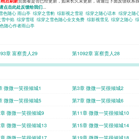
您
稍后刷新
页面看是否已经更新，如果长久未更新，请通过下面反馈联系我
请点击此处反馈给我们
...
雪色随心 雨山亭
综穿之雪豹
综影视之雪迎
综穿之随心话本
综穿之随
之雪中焰
综穿雪瑶
综穿之雪色随心全文免费
综影视雪见
综穿之随心
雪色随心作者雨山亭
093章 富察贵人29
第1092章 富察贵人28
章 微微一笑很倾城1
第3章 微微一笑很倾城2
章 微微一笑很倾城5
第7章 微微一笑很倾城6
0章 微微一笑很倾城9
第11章 微微一笑很倾城10
4章 微微一笑很倾城13
第15章 微微一笑很倾城14
8章 微微一笑很倾城17
第19章 微微一笑很倾城18