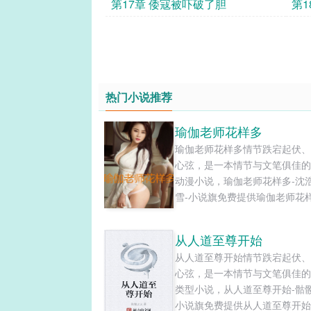
第17章 倭寇被吓破了胆
第1
热门小说推荐
瑜伽老师花样多
瑜伽老师花样多情节跌宕起伏、
心弦，是一本情节与文笔俱佳的
动漫小说，瑜伽老师花样多-沈
雪-小说旗免费提供瑜伽老师花
新清爽干净的文字章节在线阅读
TXT下载。...
从人道至尊开始
从人道至尊开始情节跌宕起伏、
心弦，是一本情节与文笔俱佳的
类型小说，从人道至尊开始-骷髅
小说旗免费提供从人道至尊开始