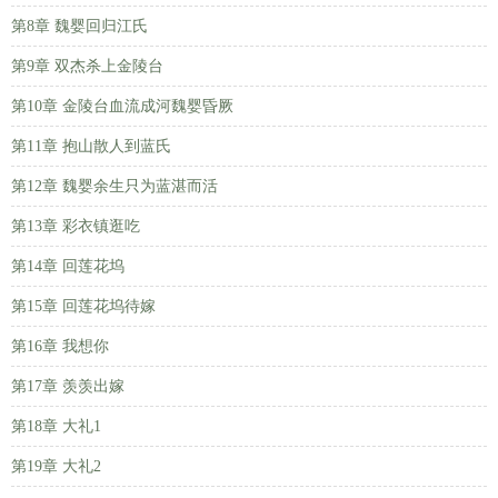
第8章 魏婴回归江氏
第9章 双杰杀上金陵台
第10章 金陵台血流成河魏婴昏厥
第11章 抱山散人到蓝氏
第12章 魏婴余生只为蓝湛而活
第13章 彩衣镇逛吃
第14章 回莲花坞
第15章 回莲花坞待嫁
第16章 我想你
第17章 羡羡出嫁
第18章 大礼1
第19章 大礼2