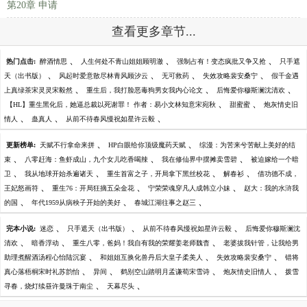
第20章 申请
查看更多章节...
、
、
、
热门点击:
醉酒情思
人生何处不青山姐姐顾明澈
强制占有！变态疯批又争又抢
只手遮
、
、
、
、
天（出书版）
风起时爱意散尽林青风顾汐云
无可救药
失效攻略裴安桑宁
假千金遇
、
、
、
上真绿茶宋灵灵宋毅然
重生后，我打脸恶毒狗男女我内心论文
后悔爱你穆斯澜沈清欢
、
、
【HL】重生黑化后，她逼总裁以死谢罪！ 作者：易小文林知意宋宛秋
甜蜜蜜
炮灰情史旧
、
、
、
情人
蛊真人
从前不待春风慢祝如星许云毅
、
、
更新榜单:
天赋不行拿命来拼
HP白眼给你顶级魔药天赋
综漫：为苦来兮苦献上美好的结
、
、
、
束
八零赶海：鱼虾成山，九个女儿吃香喝辣
我在修仙界中摆摊卖雪碧
被迫嫁给一个暗
、
、
、
、
卫
我从地球开始杀遍诸天
重生首富之子，开局拿下黑丝校花
解春衫
借功德不成，
、
、
、
王妃怒画符
重生76：开局狂摘五朵金花
宁荣荣魂穿凡人成韩立小妹
赵大：我的水浒我
、
、
、
的国
年代1959从病秧子开始的美好
春城江湖往事之赵三
、
、
、
完本小说:
迷恋
只手遮天（出书版）
从前不待春风慢祝如星许云毅
后悔爱你穆斯澜沈
、
、
、
清欢
暗香浮动
重生八零，爸妈！我自有我的荣耀姜老师魏杳
老婆拔我针管，让我给男
、
、
、
助理煮醒酒汤程心怡陆沉宴
和姐姐互换化兽丹后大皇子柔美人
失效攻略裴安桑宁
错将
、
、
、
、
真心落梧桐宋时礼苏韵怡
异间
鹤别空山踏明月孟谦荀宋雪诗
炮灰情史旧情人
拨雪
、
、
寻春，烧灯续昼许曼珠于南尘
天幕尽头