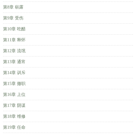
第8章 崭露
第9章 受伤
第10章 吃醋
第11章 释怀
第12章 流氓
第13章 通宵
第14章 训斥
第15章 撤职
第16章 上位
第17章 阴谋
第18章 维修
第19章 任命