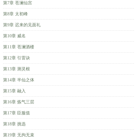
第7章 苍澜仙宫
第8章 太初峰
第9章 迟来的见面礼
第10章 威名
第11章 苍澜酒楼
第12章 引雷诀
第13章 测灵根
第14章 半仙之体
第15章 融入
第16章 炼气三层
第17章 臣服值
第18章 挑选
第19章 无拘无束