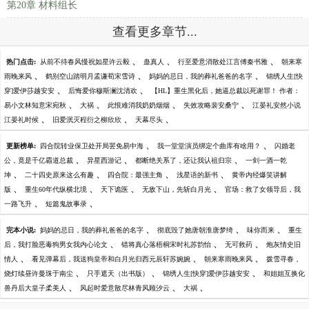
第20章 材料组长
查看更多章节...
、
、
、
热门点击:
从前不待春风慢祝如星许云毅
蛊真人
行至爱意消散处江言傅秦书雅
朝来寒
、
、
、
雨晚来风
鹤别空山踏明月孟谦荀宋雪诗
妈妈的忌日，我的葬礼爸爸的名字
锦绣人生[快
、
、
穿]爱伊莎越安安
后悔爱你穆斯澜沈清欢
【HL】重生黑化后，她逼总裁以死谢罪！ 作者：
、
、
、
、
易小文林知意宋宛秋
大祸
此恨难消我奶奶烟烟
失效攻略裴安桑宁
江晏礼安然小说
、
、
、
江晏礼时候
旧爱泯灭程衍之柳欣欣
天幕尽头
、
、
更新榜单:
四合院转业保卫处开局罢免易中海
我一堂堂演员绑定个曲库有啥用？
闪婚老
、
、
、
公，竟是千亿霸道总裁
异星西游记
都断绝关系了，还让我认祖归宗
一剑一酒一乾
、
、
、
、
坤
二十四史原来这么有趣
四合院：最强主角
浅星语的新书
黄帝内经爆笑讲解
、
、
、
、
版
重生60年代纵横北境
天下诡医
无敌下山，先斩白月光
官场：救了女领导后，我
、
、
一路飞升
短篇鬼故事录
、
、
、
完本小说:
妈妈的忌日，我的葬礼爸爸的名字
彻底毁了她唐朝淮唐梦绮
味你而来
重生
、
、
、
后，我打脸恶毒狗男女我内心论文
错将真心落梧桐宋时礼苏韵怡
无可救药
炮灰情史旧
、
、
、
情人
看见弹幕后，我送狗皇帝和白月光归西元辰轩苏婉婉
朝来寒雨晚来风
拨雪寻春，
、
、
、
烧灯续昼许曼珠于南尘
只手遮天（出书版）
锦绣人生[快穿]爱伊莎越安安
和姐姐互换化
、
、
、
兽丹后大皇子柔美人
风起时爱意散尽林青风顾汐云
大祸