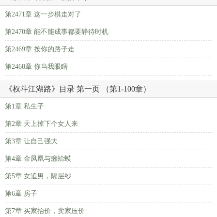
第2471章 这一步棋走对了
第2470章 能不能成事都要静待时机
第2469章 按你的路子走
第2468章 你当我眼瞎
《权斗江湖路》目录 第一页 （第1-100章）
第1章 私生子
第2章 天上掉下个女人来
第3章 让自己强大
第4章 金凤凰与癞蛤蟆
第5章 女追男，隔层纱
第6章 房子
第7章 买家抬价，卖家压价