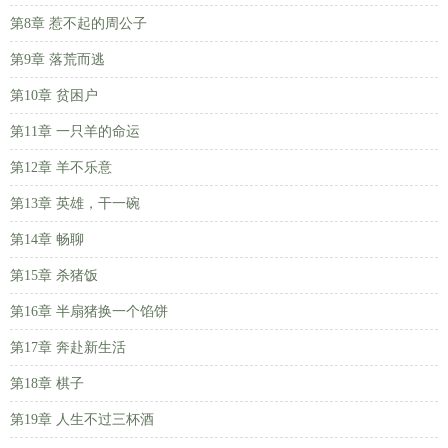
第8章 惹不起的周公子
第9章 落荒而逃
第10章 贫困户
第11章 一只羊的命运
第12章 羊不乐意
第13章 英雄，干一碗
第14章 畅聊
第15章 杀猪饭
第16章 半扇猪换一个馅饼
第17章 奔赴新生活
第18章 棋子
第19章 人生不过三杯酒