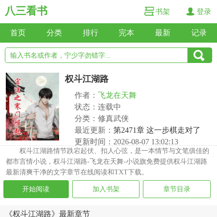
八三看书
书架
登录
首页
分类
排行
完本
最新
记录
权斗江湖路
作者：
飞龙在天舞
状态：连载中
分类：修真武侠
最近更新：
第2471章 这一步棋走对了
更新时间：2026-08-07 13:02:13
权斗江湖路情节跌宕起伏、扣人心弦，是一本情节与文笔俱佳的
都市言情小说，权斗江湖路-飞龙在天舞-小说旗免费提供权斗江湖路
最新清爽干净的文字章节在线阅读和TXT下载。
开始阅读
加入书架
章节目录
《权斗江湖路》最新章节