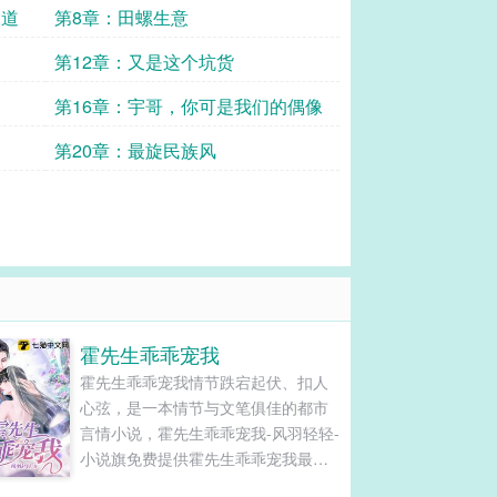
大道
第8章：田螺生意
第12章：又是这个坑货
第16章：宇哥，你可是我们的偶像
第20章：最旋民族风
霍先生乖乖宠我
霍先生乖乖宠我情节跌宕起伏、扣人
心弦，是一本情节与文笔俱佳的都市
言情小说，霍先生乖乖宠我-风羽轻轻-
小说旗免费提供霍先生乖乖宠我最新
清爽干净的文字章节在线阅读和TXT